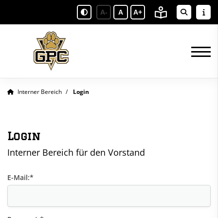
A-
A
A+
Interner Bereich
Login
Login
Interner Bereich für den Vorstand
E-Mail:
*