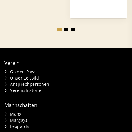
Verein
Golden Paws
Unser Leitbild
Ansprechpersonen
Vereinshistorie
Mannschaften
Manx
Margays
Leopards