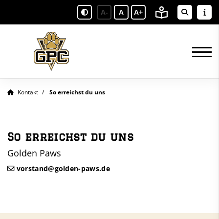
A-
A
A+
Kontakt
So erreichst du uns
So erreichst du uns
Golden Paws
vorstand@golden-paws.de